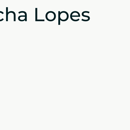
cha Lopes