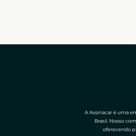
A Assinacar é uma em
Brasil. Nosso co
oferecendo p