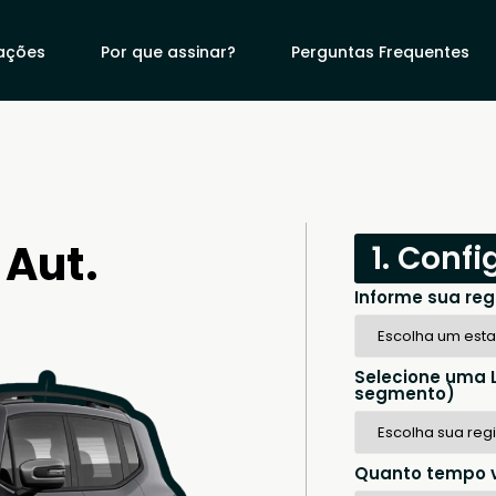
iações
Por que assinar?
Perguntas Frequentes
Aut.
1. Conf
Informe sua reg
Selecione uma 
segmento)
Quanto tempo v