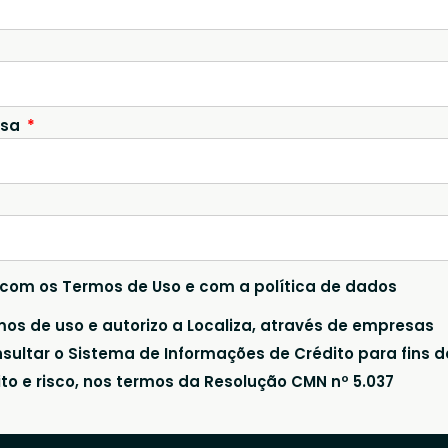
esa
 com os Termos de Uso e com a política de dados
mos de uso e autorizo a Localiza, através de empresas
nsultar o Sistema de Informações de Crédito para fins d
ito e risco, nos termos da Resolução CMN nº 5.037