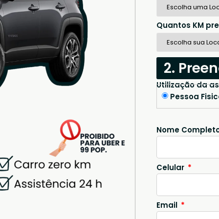
Quantos KM pre
2. Pree
Utilização da a
Pessoa Fisi
Nome Complet
Celular
Email