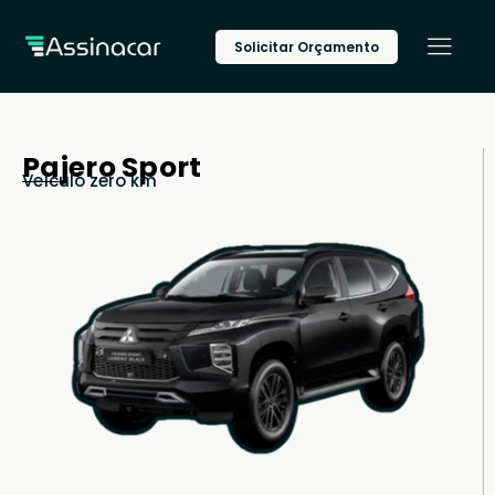
Solicitar Orçamento
Pajero Sport
Veículo zero km