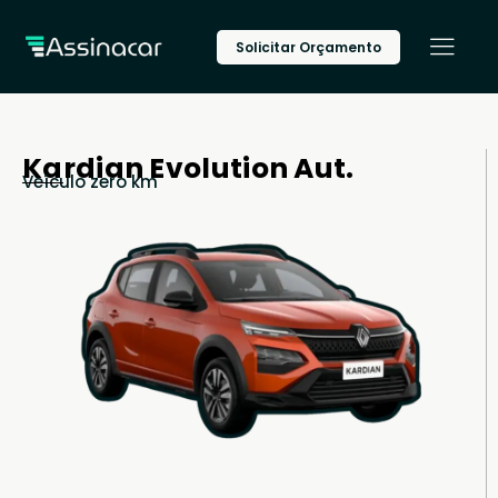
Solicitar Orçamento
Kardian Evolution Aut.
Veículo zero km